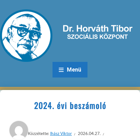
Menü
2024. évi beszámoló
Közzétette:
Ihász Viktor
2026.04.27.