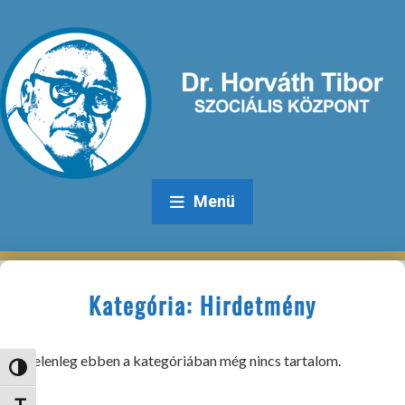
Menü
Kategória:
Hirdetmény
Jelenleg ebben a kategóriában még nincs tartalom.
Nagy kontraszt váltása